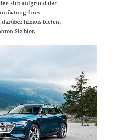
den sich aufgrund der
Umrüstung ihres
 darüber hinaus bieten,
hren Sie hier.