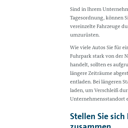
Sind in Ihrem Unternehme
Tagesordnung, können Si
vereinzelte Fahrzeuge du
umzurüsten.
Wie viele Autos Sie für 
Fuhrpark stark von der 
handelt, sollten es aufgr
längere Zeiträume abgeste
entladen. Bei längeren S
laden, um Verschleiß du
Unternehmensstandort 
Stellen Sie sich
zusammen.