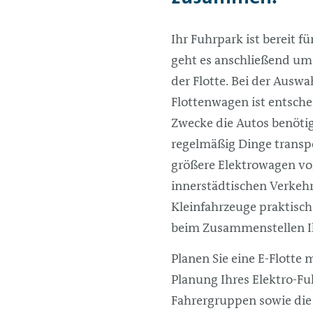
Ihr Fuhrpark ist bereit 
geht es anschließend u
der Flotte. Bei der Auswa
Flottenwagen ist entsche
Zwecke die Autos benöti
regelmäßig Dinge transpo
größere Elektrowagen von
innerstädtischen Verkeh
Kleinfahrzeuge praktisch
beim Zusammenstellen Ihr
Planen Sie eine E-Flotte 
Planung Ihres Elektro-F
Fahrergruppen sowie die C