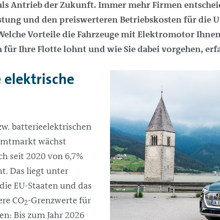
als Antrieb der Zukunft. Immer mehr Firmen entschei
tung und den preiswerteren Betriebskosten für die 
 Welche Vorteile die Fahrzeuge mit Elektromotor Ihnen
 für Ihre Flotte lohnt und wie Sie dabei vorgehen, erfa
 elektrische
zw. batterieelektrischen
amtmarkt wächst
ch seit 2020 von 6,7%
t. Das liegt unter
 die EU-Staaten und das
ere CO
-Grenzwerte für
2
en: Bis zum Jahr 2026