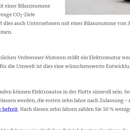
t einer Bilanzsumme
trenge CO
-Ziele
2
fft dies auch Unternehmen mit einer Bilanzsumme von 3
hmen.
lichen Verbrenner-Motoren stößt ein Elektromotor we
 für die Umwelt ist dies eine wünschenswerte Entwicklu
en können Elektroautos in der Flotte sinnvoll sein. So 
lassen werden, die ersten zehn Jahre nach Zulassung –
 befreit
. Nach diesen zehn Jahren zahlen Sie 50 % wenige