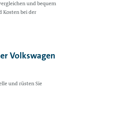
u vergleichen und bequem
 Kosten bei der
der Volkswagen
le und rüsten Sie