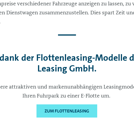
npreise verschiedener Fahrzeuge anzeigen zu lassen, z
en Dienstwagen zusammenzustellen. Dies spart Zeit und
.
 dank der Flottenleasing-Modelle 
Leasing GmbH.
sere attraktiven und markenunabhängigen Leasingmodel
Ihren Fuhrpark zu einer E-Flotte um.
ZUM FLOTTENLEASING