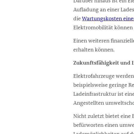
Darüber hinaus ist ein El
Aufladung an einer Lades
die
Wartungskosten eines
Elektromobilität können 
Einen weiteren finanziell
erhalten können.
Zukunftsfähigkeit und 
Elektrofahrzeuge werden 
beispielsweise geringe 
Ladeinfrastruktur ist ei
Angestellten umweltsch
Nicht zuletzt bietet eine
befürworten einen umwel
Lademöglichkeiten auf d