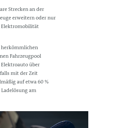
are Strecken an der
euge erweitern oder nur
 Elektromobilität
eim herkömmlichen
inen Fahrzeugpool
n Elektroauto über
alls mit der Zeit
elmäßig auf etwa 60 %
e Ladelösung am