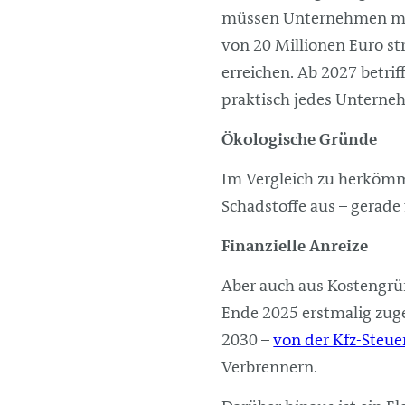
müssen Unternehmen mi
von 20 Millionen Euro s
erreichen. Ab 2027 betri
praktisch jedes Unterne
Ökologische Gründe
Im Vergleich zu herkömm
Schadstoffe aus – gerade
Finanzielle Anreize
Aber auch aus Kostengründ
Ende 2025 erstmalig zuge
2030 –
von der Kfz-Steuer
Verbrennern.