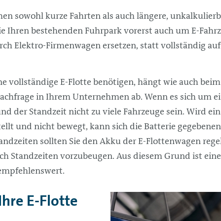
n sowohl kurze Fahrten als auch längere, unkalkulierb
e Ihren bestehenden Fuhrpark vorerst auch um E-Fahrz
rch Elektro-Firmenwagen ersetzen, statt vollständig auf
eine vollständige E-Flotte benötigen, hängt wie auch b
Nachfrage in Ihrem Unternehmen ab. Wenn es sich um e
und der Standzeit nicht zu viele Fahrzeuge sein. Wird ei
llt und nicht bewegt, kann sich die Batterie gegebenenf
tandzeiten sollten Sie den Akku der E-Flottenwagen reg
rch Standzeiten vorzubeugen. Aus diesem Grund ist ein
empfehlenswert.
 Ihre E-Flotte