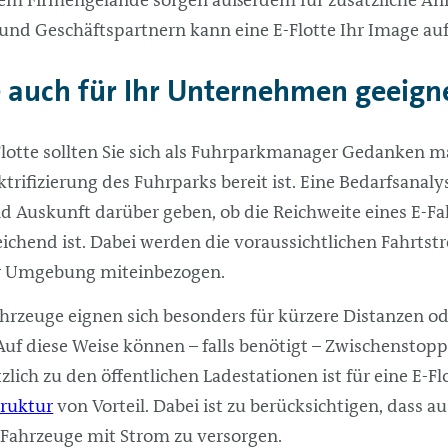
nd Geschäftspartnern kann eine E-Flotte Ihr Image au
te auch für Ihr Unternehmen geeign
lotte sollten Sie sich als Fuhrparkmanager Gedanken m
trifizierung des Fuhrparks bereit ist. Eine Bedarfsanal
nd Auskunft darüber geben, ob die Reichweite eines E-Fa
hend ist. Dabei werden die voraussichtlichen Fahrtstr
er Umgebung miteinbezogen.
ahrzeuge eignen sich besonders für kürzere Distanzen od
 Auf diese Weise können – falls benötigt – Zwischenstop
lich zu den öffentlichen Ladestationen ist für eine E-Fl
truktur
von Vorteil. Dabei ist zu berücksichtigen, dass 
-Fahrzeuge mit Strom zu versorgen.