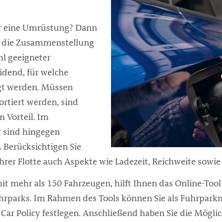
für eine Umrüstung? Dann
m die Zusammenstellung
hl geeigneter
idend, für welche
gt werden. Müssen
rtiert werden, sind
 Vorteil. Im
r sind hingegen
. Berücksichtigen Sie
er Flotte auch Aspekte wie Ladezeit, Reichweite sowie
mit mehr als 150 Fahrzeugen, hilft Ihnen das Online-Too
uhrparks. Im Rahmen des Tools können Sie als Fuhrpark
ar Policy festlegen. Anschließend haben Sie die Möglich