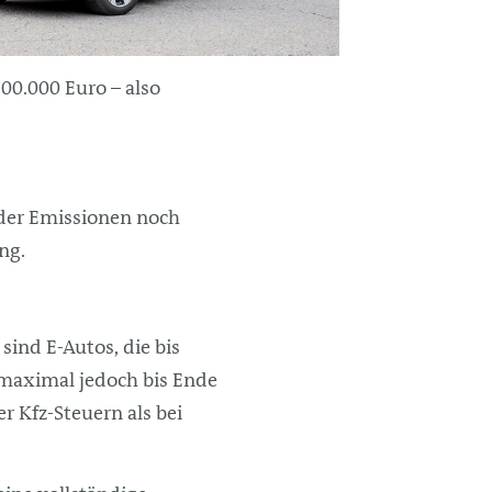
00.000 Euro – also
der Emissionen noch
ng.
sind E-Autos, die bis
 maximal jedoch bis Ende
r Kfz-Steuern als bei