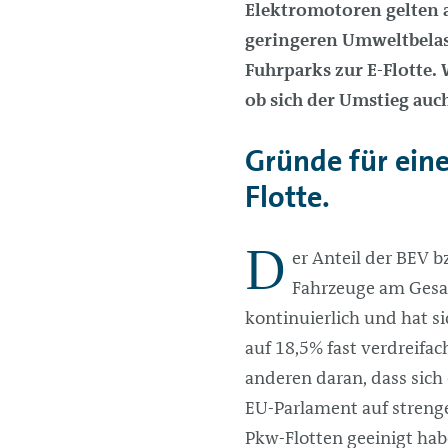
Elektromotoren gelten 
geringeren Umweltbelas
Fuhrparks zur E-Flotte.
ob sich der Umstieg auch
Gründe für eine
Flotte.
D
er Anteil der BEV b
Fahrzeuge am Ges
kontinuierlich und hat si
auf 18,5% fast verdreifach
anderen daran, dass sich
EU-Parlament auf streng
Pkw-Flotten geeinigt hab