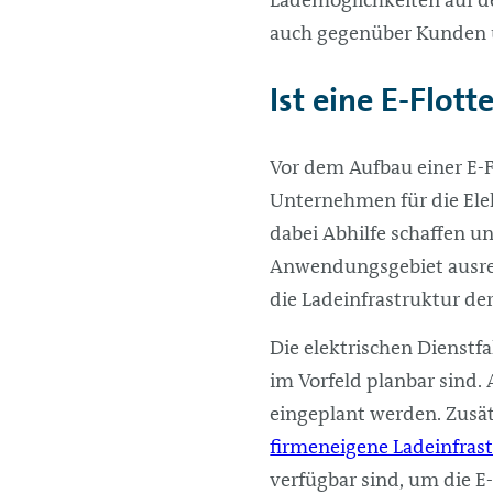
auch gegenüber Kunden u
Ist eine E-Flot
Vor dem Aufbau einer E-F
Unternehmen für die Elek
dabei Abhilfe schaffen u
Anwendungsgebiet ausreic
die Ladeinfrastruktur d
Die elektrischen Dienstf
im Vorfeld planbar sind.
eingeplant werden. Zusätz
firmeneigene Ladeinfras
verfügbar sind, um die E