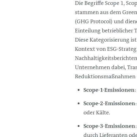
Die Begriffe Scope 1, Sco
stammen aus dem Greenh
(GHG Protocol) und dien
Einteilung betrieblicher
Diese Kategorisierung is
Kontext von ESG-Strateg
Nachhaltigkeitsberichten 
Unternehmen dabei, Tran
Reduktionsmaßnahmen e
Scope-1-Emissionen
Scope-2-Emissionen
oder Kälte.
Scope-3-Emissionen
durch Lieferanten ode