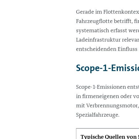
Gerade im Flottenkontext
Fahrzeugflotte betrifft, 
systematisch erfasst we
Ladeinfrastruktur releva
entscheidenden Einfluss 
Scope-1-Emissio
Scope-1-Emissionen entst
in firmeneigenen oder v
mit Verbrennungsmotor, a
Spezialfahrzeuge.
Typische Quellen von