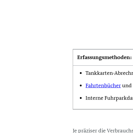
Erfassungsmethoden:
Tankkarten-Abrec
Fahrtenbücher
und 
Interne Fuhrparkd
Je präziser die Verbrauch