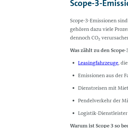
Scope-3-Emissi
Scope-3-Emissionen sind 
gehören dazu viele Proze
dennoch CO₂ verursache
Was zählt zu den Scope
Leasingfahrzeuge
, di
Emissionen aus der F
Dienstreisen mit Mie
Pendelverkehr der Mi
Logistik-Dienstleist
Warum ist Scope 3 so b