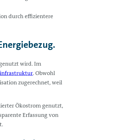
on durch effizientere
Energiebezug.
genutzt wird. Im
infrastruktur
. Obwohl
sation zugerechnet, weil
zierter Ökostrom genutzt,
nsparente Erfassung von
t.