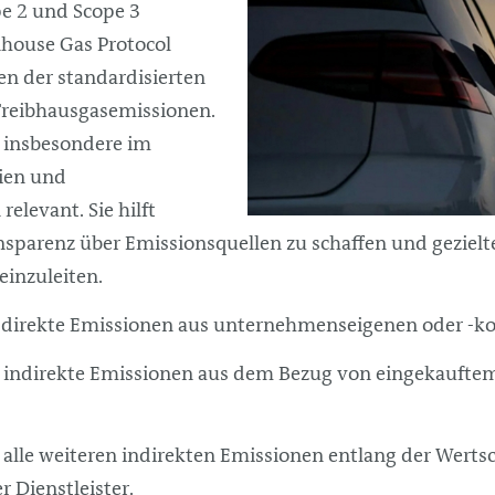
pe 2 und Scope 3
ouse Gas Protocol
en der standardisierten
 Treibhausgasemissionen.
t insbesondere im
ien und
relevant. Sie hilft
sparenz über Emissionsquellen zu schaffen und gezielt
inzuleiten.
: direkte Emissionen aus unternehmenseigenen oder -kon
: indirekte Emissionen aus dem Bezug von eingekauft
: alle weiteren indirekten Emissionen entlang der Wertsc
r Dienstleister.