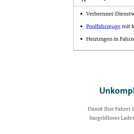
Verbrenner-Dienst
Poolfahrzeuge
mit k
Heizungen in Fahrz
Unkompli
Damit Ihre Fahrer 
bargeldloses Laden