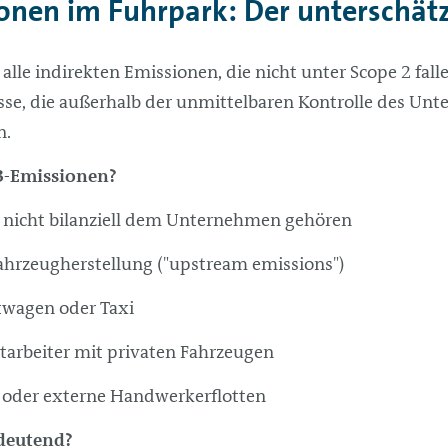
onen im Fuhrpark: Der unterschätz
alle indirekten Emissionen, die nicht unter Scope 2 fal
sse, die außerhalb der unmittelbaren Kontrolle des Unt
n.
-3-Emissionen?
e nicht bilanziell dem Unternehmen gehören
ahrzeugherstellung ("upstream emissions")
twagen oder Taxi
tarbeiter mit privaten Fahrzeugen
er oder externe Handwerkerflotten
edeutend?