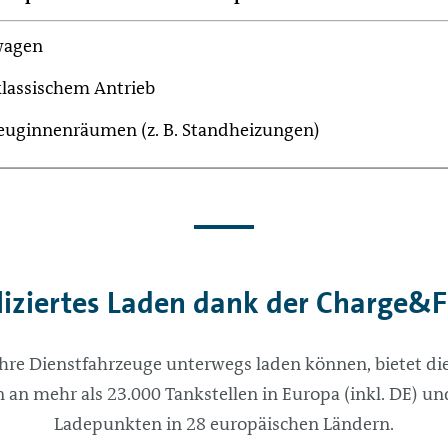
wagen
lassischem Antrieb
euginnenräumen (z. B. Standheizungen)
ziertes Laden dank der Charge&F
ihre Dienstfahrzeuge unterwegs laden können, bietet d
 an mehr als 23.000 Tankstellen in Europa (inkl. DE) u
Ladepunkten in 28 europäischen Ländern.