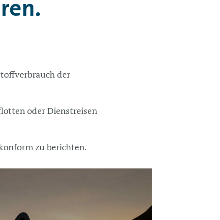
ren.
stoffverbrauch der
flotten oder Dienstreisen
-konform zu berichten.