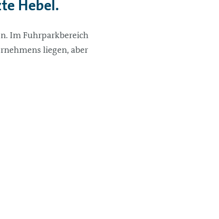
te Hebel.
len. Im Fuhrparkbereich
ernehmens liegen, aber