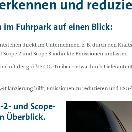
erkennen und reduzie
 im Fuhrpark auf einen Blick:
ntstehen direkt im Unternehmen, z. B. durch den Kraft
d Scope 2 und Scope 3 indirekte Emissionen umfassen.
nd oft der größte CO₂-Treiber – etwa durch Lieferanten
.
₂-Bilanzierung hilft, Emissionen zu reduzieren und ESG
e-2- und Scope-
m Überblick.