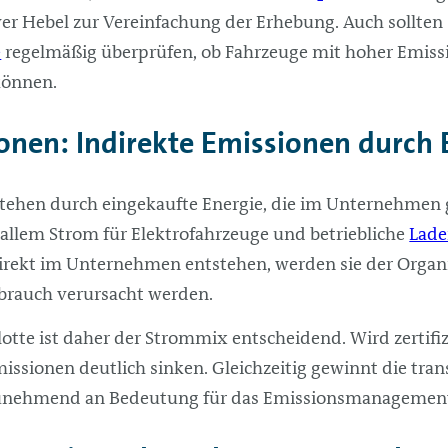
iver Hebel zur Vereinfachung der Erhebung. Auch sollten
e
regelmäßig überprüfen, ob Fahrzeuge mit hoher Emissi
können.
onen: Indirekte Emissionen durch 
tehen durch eingekaufte Energie, die im Unternehmen 
r allem Strom für Elektrofahrzeuge und betriebliche
Lade
irekt im Unternehmen entstehen, werden sie der Organi
rbrauch verursacht werden.
lotte ist daher der Strommix entscheidend. Wird zertifi
issionen deutlich sinken. Gleichzeitig gewinnt die tra
unehmend an Bedeutung für das Emissionsmanagemen