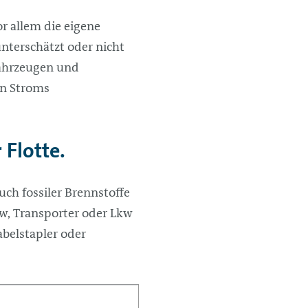
r allem die eigene
 unterschätzt oder nicht
Fahrzeugen und
en Stroms
 Flotte.
ch fossiler Brennstoffe
w, Transporter oder Lkw
belstapler oder