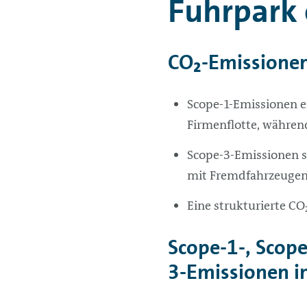
Fuhrpark 
CO₂-Emissionen
Scope-1-Emissionen e
Firmenflotte, währen
Scope-3-Emissionen si
mit Fremdfahrzeugen
Eine strukturierte CO
Scope-1-, Scop
3-Emissionen i