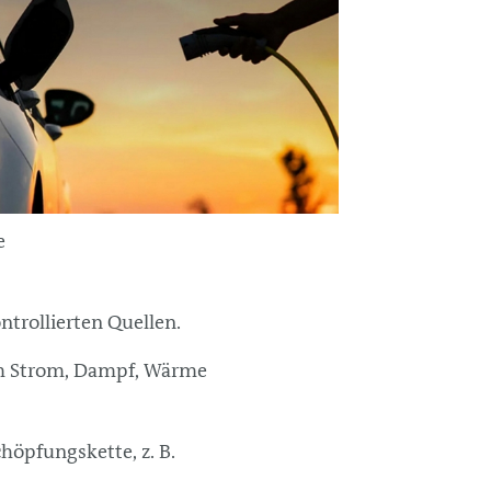
e
trollierten Quellen.
em Strom, Dampf, Wärme
höpfungskette, z. B.