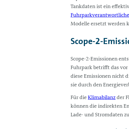
Tankdaten ist ein effekt
Fuhrparkverantwortlich
Modelle ersetzt werden 
Scope-2-Emissi
Scope-2-Emissionen ents
Fuhrpark betrifft das vo
diese Emissionen nicht d
sie durch den Energieve
Für die
Klimabilanz
der F
können die indirekten Em
Lade- und Stromdaten z