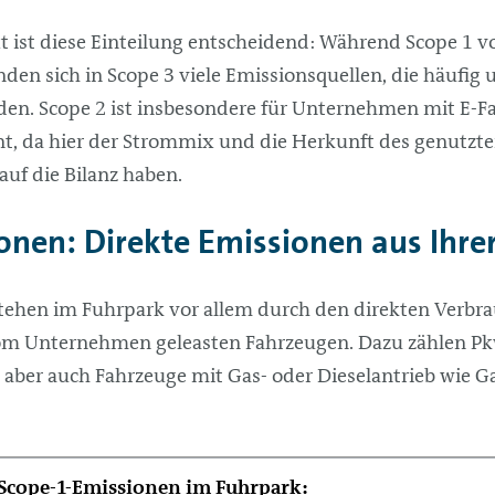
 ist diese Einteilung entscheidend: Während Scope 1 vo
finden sich in Scope 3 viele Emissionsquellen, die häufig
rden. Scope 2 ist insbesondere für Unternehmen mit E-
nt, da hier der Strommix und die Herkunft des genutzt
auf die Bilanz haben.
nen: Direkte Emissionen aus Ihrer
ehen im Fuhrpark vor allem durch den direkten Verbrau
om Unternehmen geleasten Fahrzeugen. Dazu zählen Pk
ber auch Fahrzeuge mit Gas- oder Dieselantrieb wie Ga
 Scope-1-Emissionen im Fuhrpark: