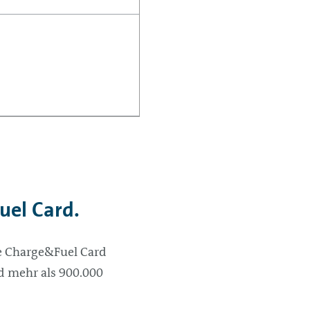
uel Card.
ie Charge&Fuel Card
nd mehr als 900.000