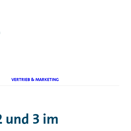
.
VERTRIEB & MARKETING
2 und 3 im