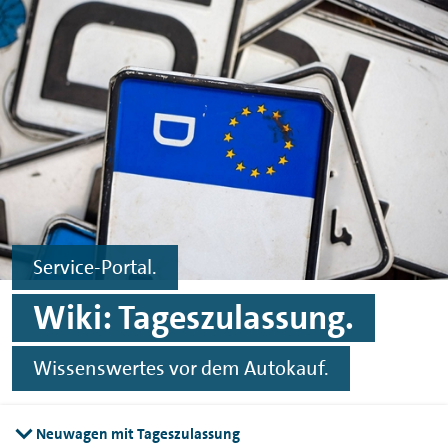
Zum Hauptinhalt springen
Zur Fußzeile springen
Service-Portal.
Wiki: Tageszulassung.
Wissenswertes vor dem Autokauf.
Neuwagen mit Tageszulassung