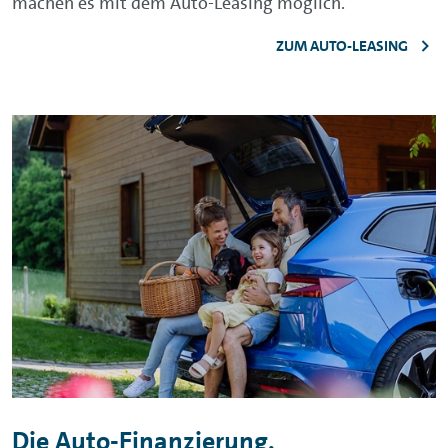
machen es mit dem Auto-Leasing möglich.
ZUM AUTO-LEASING
Die Auto-Finanzierung.