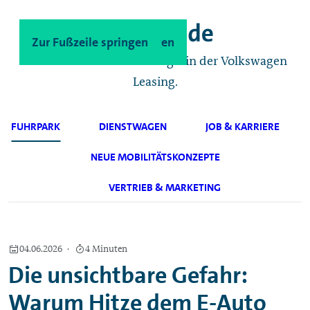
Zum Hauptinhalt springen
Zur Fußzeile springen
Das Geschäftskunden-Magazin der Volkswagen
Leasing.
FUHRPARK
DIENSTWAGEN
JOB & KARRIERE
NEUE MOBILITÄTSKONZEPTE
VERTRIEB & MARKETING
04.06.2026
4 Minuten
Die unsichtbare Gefahr:
Warum Hitze dem E-Auto