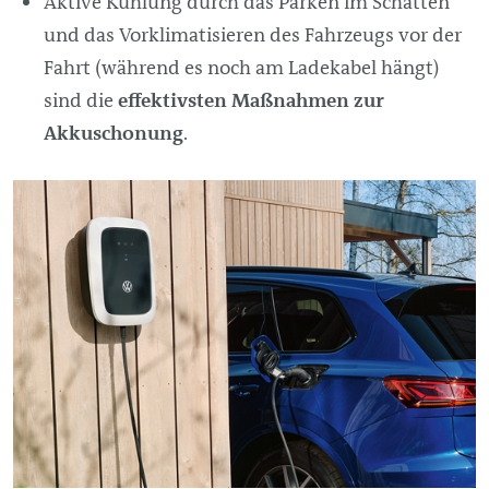
Aktive Kühlung durch das Parken im Schatten
und das Vorklimatisieren des Fahrzeugs vor der
Fahrt (während es noch am Ladekabel hängt)
sind die
effektivsten Maßnahmen zur
Akkuschonung
.