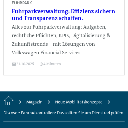
FUHRPARK
Fuhrparkverwaltung: Effizienz sichern
und Transparenz schaffen.
Alles zur Fuhrparkverwaltung: Aufgaben,
rechtliche Pflichten, KPIs, Digitalisierung &
Zukunftstrends – mit Lösungen von
Volkswagen Financial Services.
21.10.2025
4 Minuten
Startseite
Magazin
Neue Mobilitätskonzepte
Discover: Fahrradkontrollen: Das sollten Sie am Dienstrad prüfen