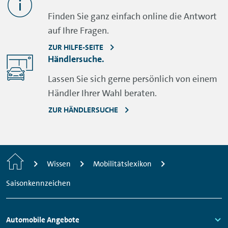
Finden Sie ganz einfach online die Antwort
auf Ihre Fragen.
ZUR HILFE-SEITE
Händlersuche.
Lassen Sie sich gerne persönlich von einem
Händler Ihrer Wahl beraten.
ZUR HÄNDLERSUCHE
Startseite
Wissen
Mobilitätslexikon
Saisonkennzeichen
Fußzeilen
Automobile Angebote