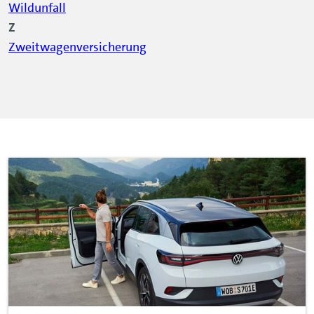
Wildunfall
Z
Zweitwagenversicherung