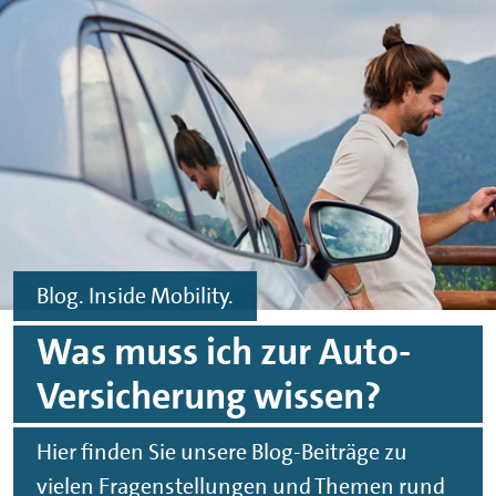
Zum Hauptinhalt springen
Zur Fußzeile springen
Blog. Inside Mobility.
Was muss ich zur Auto-
Versicherung wissen?
Hier finden Sie unsere Blog-Beiträge zu
vielen Fragenstellungen und Themen rund