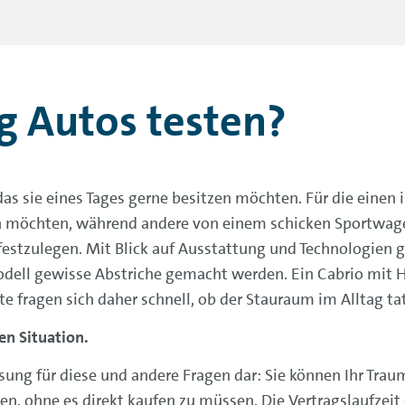
g Autos testen?
as sie eines Tages gerne besitzen möchten. Für die einen i
 möchten, während andere von einem schicken Sportwagen
 festzulegen. Mit Blick auf Ausstattung und Technologien g
ll gewisse Abstriche gemacht werden. Ein Cabrio mit Ha
e fragen sich daher schnell, ob der Stauraum im Alltag tat
en Situation.
ösung für diese und andere Fragen dar: Sie können Ihr Tra
en, ohne es direkt kaufen zu müssen. Die Vertragslaufzeit 