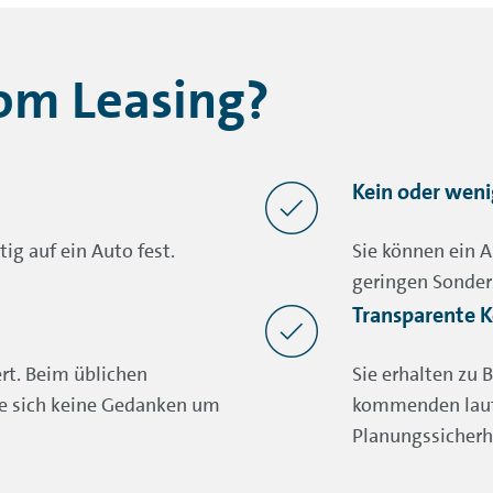
vom Leasing?
Kein oder weni
tig auf ein Auto fest.
Sie können ein A
geringen Sonder
Transparente K
ert. Beim üblichen
Sie erhalten zu 
e sich keine Gedanken um
kommenden lauf
Planungssicherh