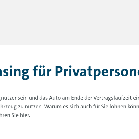
asing für Privatperso
gnutzer sein und das Auto am Ende der Vertragslaufzeit e
Fahrzeug zu nutzen. Warum es sich auch für Sie lohnen kön
ren Sie hier.