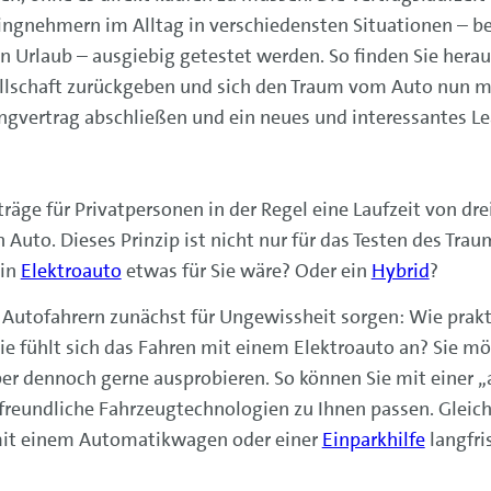
ngnehmern im Alltag in verschiedensten Situationen – be
en Urlaub – ausgiebig getestet werden. So finden Sie herau
llschaft zurückgeben und sich den Traum vom Auto nun mi
singvertrag abschließen und ein neues und interessantes 
äge für Privatpersonen in der Regel eine Laufzeit von drei
 Auto. Dieses Prinzip ist nicht nur für das Testen des Tra
ein
Elektroauto
etwas für Sie wäre? Oder ein
Hybrid
?
utofahrern zunächst für Ungewissheit sorgen: Wie prakti
Wie fühlt sich das Fahren mit einem Elektroauto an? Sie 
ber dennoch gerne ausprobieren. So können Sie mit einer
freundliche Fahrzeugtechnologien zu Ihnen passen. Gleich
mit einem Automatikwagen oder einer
Einparkhilfe
langfris