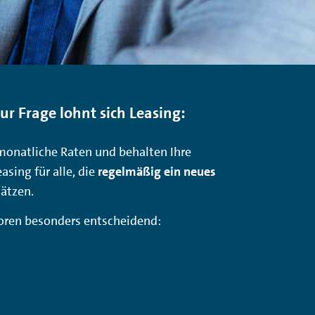
r Frage lohnt sich Leasing:
monatliche Raten und behalten Ihre
easing für alle, die
regelmäßig ein neues
ätzen.
ktoren besonders entscheidend: