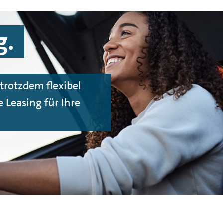
g.
trotzdem flexibel
e Leasing für Ihre