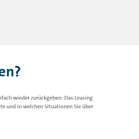
nen?
infach wieder zurückgeben: Das Leasing
nte und in welchen Situationen Sie über