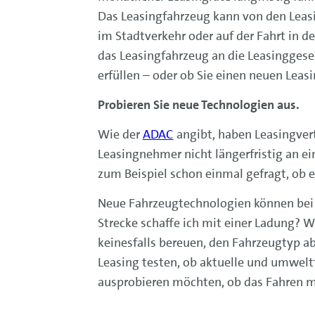
Das Leasingfahrzeug kann von den Leasi
im Stadtverkehr oder auf der Fahrt in d
das Leasingfahrzeug an die Leasinggese
erfüllen – oder ob Sie einen neuen Lea
Probieren Sie neue Technologien aus.
Wie der
ADAC
angibt, haben Leasingvertr
Leasingnehmer nicht längerfristig an ein
zum Beispiel schon einmal gefragt, ob 
Neue Fahrzeugtechnologien können bei A
Strecke schaffe ich mit einer Ladung? 
keinesfalls bereuen, den Fahrzeugtyp a
Leasing testen, ob aktuelle und umwelt
ausprobieren möchten, ob das Fahren 