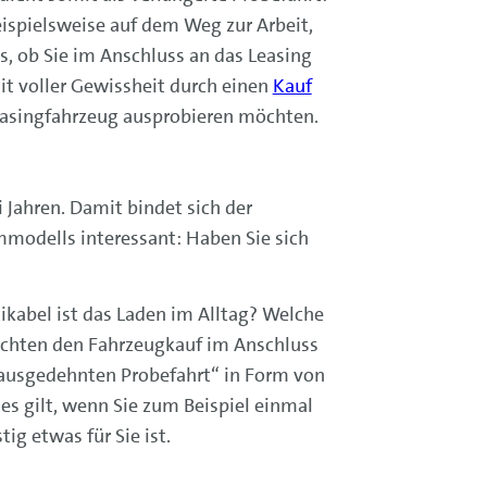
ispielsweise auf dem Weg zur Arbeit,
s, ob Sie im Anschluss an das Leasing
t voller Gewissheit durch einen
Kauf
Leasingfahrzeug ausprobieren möchten.
 Jahren. Damit bindet sich der
ummodells interessant: Haben Sie sich
kabel ist das Laden im Alltag? Welche
möchten den Fahrzeugkauf im Anschluss
 „ausgedehnten Probefahrt“ in Form von
es gilt, wenn Sie zum Beispiel einmal
tig etwas für Sie ist.