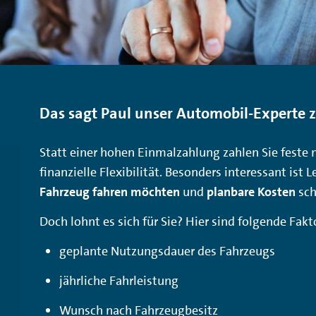
Das sagt Paul unser Automobil-Experte zu
Statt einer hohen Einmalzahlung zahlen Sie
feste 
finanzielle Flexibilität. Besonders interessant ist L
Fahrzeug fahren möchten
und
planbare Kosten
sch
Doch lohnt es sich für Sie? Hier sind folgende Fa
geplante Nutzungsdauer des Fahrzeugs
jährliche Fahrleistung
Wunsch nach Fahrzeugbesitz