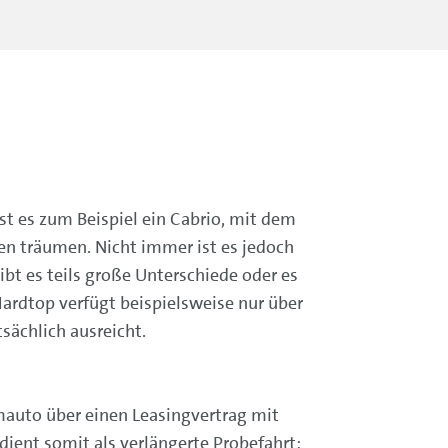
st es zum Beispiel ein Cabrio, mit dem
 träumen. Nicht immer ist es jedoch
ibt es teils große Unterschiede oder es
rdtop verfügt beispielsweise nur über
sächlich ausreicht.
umauto über einen Leasingvertrag mit
dient somit als verlängerte Probefahrt: