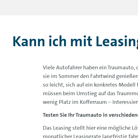
Kann ich mit Leasin
Viele Autofahrer haben ein Traumauto, d
sie im Sommer den Fahrtwind genießen
so leicht, sich auf ein konkretes Modell
müssen beim Umstieg auf das Traummode
wenig Platz im Kofferraum – Interessiert
Testen Sie Ihr Traumauto in verschieden
Das Leasing stellt hier eine mögliche L
monatlicher Leasingrate langfristig fahr