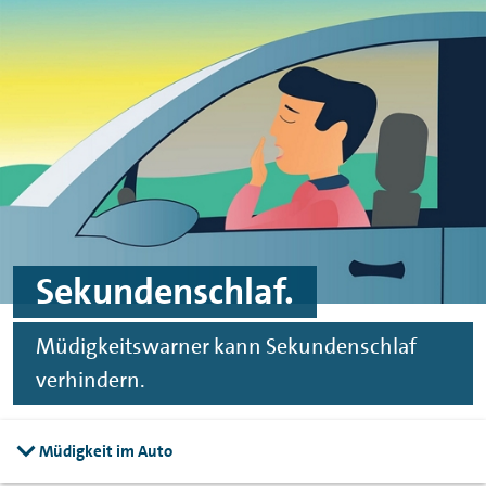
Zum Hauptinhalt springen
Zur Fußzeile springen
Sekundenschlaf.
Müdigkeitswarner kann Sekundenschlaf
verhindern.
Müdigkeit im Auto