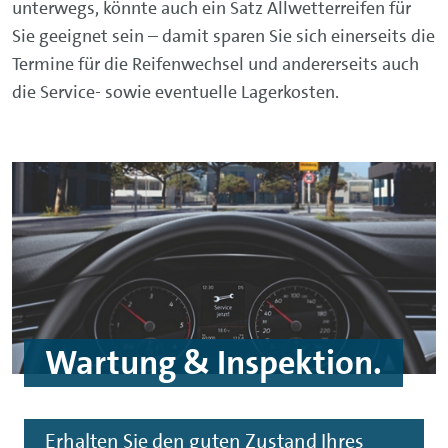
unterwegs, könnte auch ein Satz Allwetterreifen für
Sie geeignet sein – damit sparen Sie sich einerseits die
Termine für die Reifenwechsel und andererseits auch
die Service- sowie eventuelle Lagerkosten.
Wartung & Inspektion.
Erhalten Sie den guten Zustand Ihres