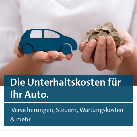
Zum Hauptinhalt springen
Zur Fußzeile springen
Die Unterhaltskosten für
Ihr Auto.
Versicherungen, Steuern, Wartungskosten
& mehr.