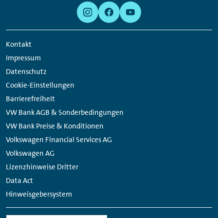
Meta
Social
Navigation
Media
Links
Kontakt
Impressum
Datenschutz
Cookie-Einstellungen
Barrierefreiheit
VW Bank AGB & Sonderbedingungen
VW Bank Preise & Konditionen
Volkswagen Financial Services AG
Volkswagen AG
Lizenzhinweise Dritter
Data Act
Hinweisgebersystem