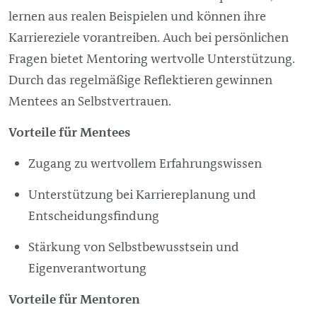
lernen aus realen Beispielen und können ihre
Karriereziele vorantreiben. Auch bei persönlichen
Fragen bietet Mentoring wertvolle Unterstützung.
Durch das regelmäßige Reflektieren gewinnen
Mentees an Selbstvertrauen.
Vorteile für Mentees
Zugang zu wertvollem Erfahrungswissen
Unterstützung bei Karriereplanung und
Entscheidungsfindung
Stärkung von Selbstbewusstsein und
Eigenverantwortung
Vorteile für Mentoren