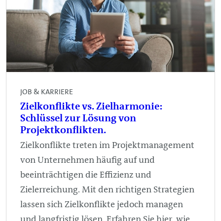
JOB & KARRIERE
Zielkonflikte vs. Zielharmonie:
Schlüssel zur Lösung von
Projektkonflikten.
Zielkonflikte treten im Projektmanagement
von Unternehmen häufig auf und
beeinträchtigen die Effizienz und
Zielerreichung. Mit den richtigen Strategien
lassen sich Zielkonflikte jedoch managen
und langfristig lösen. Erfahren Sie hier, wie