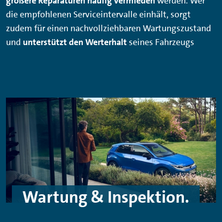
größere Reparaturen häufig vermieden
werden. Wer
die empfohlenen Serviceintervalle einhält, sorgt
zudem für einen nachvollziehbaren Wartungszustand
und
unterstützt den Werterhalt
seines Fahrzeugs
Wartung & Inspektion.