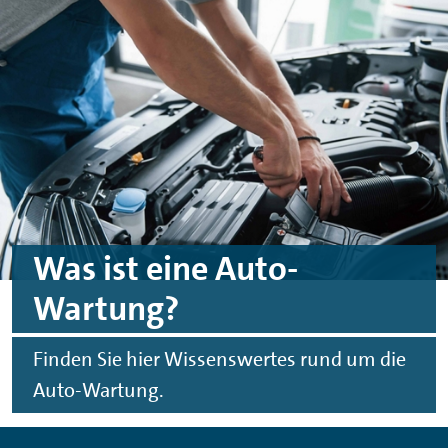
Zum Hauptinhalt springen
Zur Fußzeile springen
Was ist eine Auto-
Wartung?
Finden Sie hier Wissenswertes rund um die
Auto-Wartung.