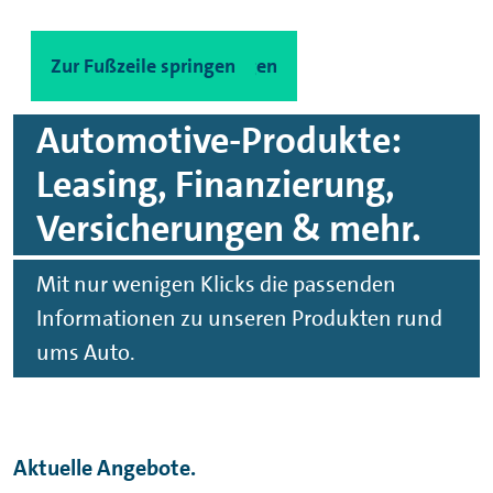
Zum Hauptinhalt springen
Zur Fußzeile springen
Automotive-Produkte:
Leasing, Finanzierung,
Versicherungen & mehr.
Mit nur wenigen Klicks die passenden
Informationen zu unseren Produkten rund
ums Auto.
Aktuelle Angebote.