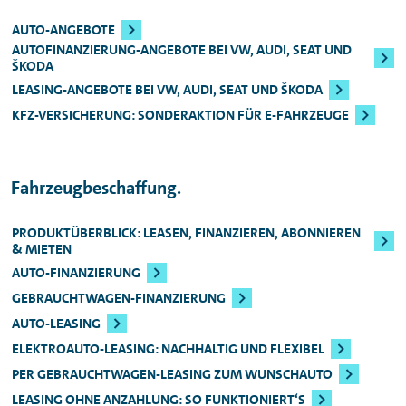
AUTO-ANGEBOTE
AUTOFINANZIERUNG-ANGEBOTE BEI VW, AUDI, SEAT UND
ŠKODA
LEASING-ANGEBOTE BEI VW, AUDI, SEAT UND ŠKODA
KFZ-VERSICHERUNG: SONDERAKTION FÜR E-FAHRZEUGE
Fahrzeugbeschaffung.
PRODUKTÜBERBLICK: LEASEN, FINANZIEREN, ABONNIEREN
& MIETEN
AUTO-FINANZIERUNG
GEBRAUCHTWAGEN-FINANZIERUNG
AUTO-LEASING
ELEKTROAUTO-LEASING: NACHHALTIG UND FLEXIBEL
PER GEBRAUCHTWAGEN-LEASING ZUM WUNSCHAUTO
LEASING OHNE ANZAHLUNG: SO FUNKTIONIERT‘S