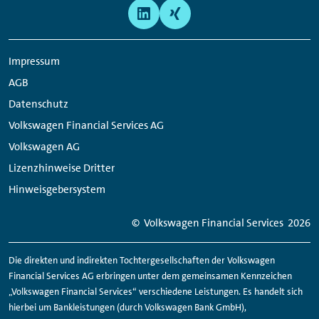
Meta
Social
Navigation
Media
Links
Impressum
AGB
Datenschutz
Volkswagen Financial Services AG
Volkswagen AG
Lizenzhinweise Dritter
Hinweisgebersystem
© Volkswagen
Financial
Services
2026
Die direkten und indirekten Tochtergesellschaften der Volkswagen
Financial
Services AG erbringen unter dem gemeinsamen Kennzeichen
„Volkswagen
Financial
Services“ verschiedene Leistungen. Es handelt sich
hierbei um Bankleistungen (durch Volkswagen Bank GmbH),