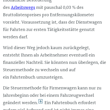
des
Arbeitswegs
mit pauschal 0,03 % des
Bruttolistenpreises pro Entfernungskilometer
vorsieht. Voraussetzung ist, dass der Dienstwagen
für Fahrten zur ersten Tätigkeitsstätte genutzt
werden darf.
Wird dieser Weg jedoch kaum zurückgelegt,
entsteht Ihnen als Arbeitnehmer eventuell ein
finanzieller Nachteil. Sie könnten nun überlegen, die
Steuermethode zu wechseln und auf
ein Fahrtenbuch umzusteigen.
Die Steuermethode für Firmenwagen kann nur zu
Jahresbeginn oder bei einem Fahrzeugwechsel
6
geändert werden.
Ein Fahrtenbuch erfordert
zudem viel Aufwand und ist nicht immer eine