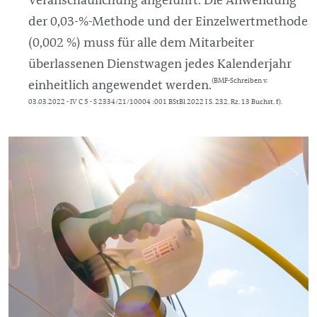
der 0,03-%-Methode und der Einzelwertmethode
(0,002 %) muss für alle dem Mitarbeiter
überlassenen Dienstwagen jedes Kalenderjahr
(BMF-Schreiben v.
einheitlich angewendet werden.
03.03.2022 - IV C 5 - S 2334/21/10004 :001 BStBl 2022 I S. 232, Rz. 13 Buchst. f).