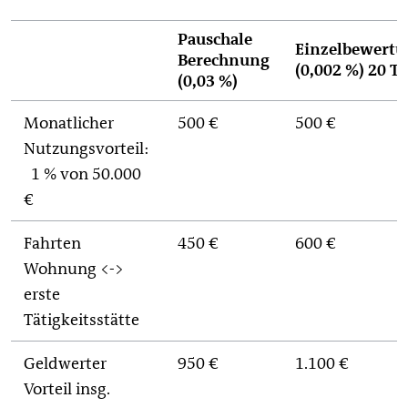
Pauschale
Einzelbewertu
Berechnung
(0,002 %) 20 T
(0,03 %)
Monatlicher
500 €
500 €
Nutzungsvorteil:
1 % von 50.000
€
Fahrten
450 €
600 €
Wohnung <->
erste
Tätigkeitsstätte
Geldwerter
950 €
1.100 €
Vorteil insg.