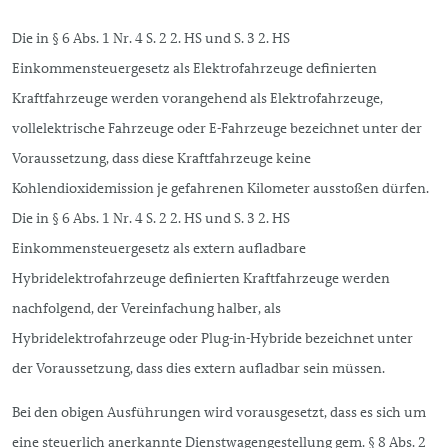
Die in § 6 Abs. 1 Nr. 4 S. 2 2. HS und S. 3 2. HS
Einkommensteuergesetz als Elektrofahrzeuge definierten
Kraftfahrzeuge werden vorangehend als Elektrofahrzeuge,
vollelektrische Fahrzeuge oder E-Fahrzeuge bezeichnet unter der
Voraussetzung, dass diese Kraftfahrzeuge keine
Kohlendioxidemission je gefahrenen Kilometer ausstoßen dürfen.
Die in § 6 Abs. 1 Nr. 4 S. 2 2. HS und S. 3 2. HS
Einkommensteuergesetz als extern aufladbare
Hybridelektrofahrzeuge definierten Kraftfahrzeuge werden
nachfolgend, der Vereinfachung halber, als
Hybridelektrofahrzeuge oder
Plug-in
-Hybride bezeichnet unter
der Voraussetzung, dass dies extern aufladbar sein müssen.
Bei den obigen Ausführungen wird vorausgesetzt, dass es sich um
eine steuerlich anerkannte Dienstwagengestellung gem. § 8 Abs. 2