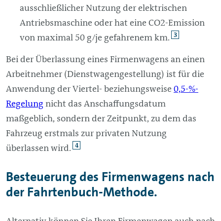
ausschließlicher Nutzung der elektrischen
Antriebsmaschine oder hat eine CO2-Emission
3
von maximal 50 g/je gefahrenem km.
Bei der Überlassung eines Firmenwagens an einen
Arbeitnehmer (Dienstwagengestellung) ist für die
Anwendung der Viertel- beziehungsweise
0,5-%-
Regelung
nicht das Anschaffungsdatum
maßgeblich, sondern der Zeitpunkt, zu dem das
Fahrzeug erstmals zur privaten Nutzung
4
überlassen wird.
Besteuerung des Firmenwagens nach
der Fahrtenbuch-Methode.
Alternativ können Sie Ihren Firmenwagen auch nach