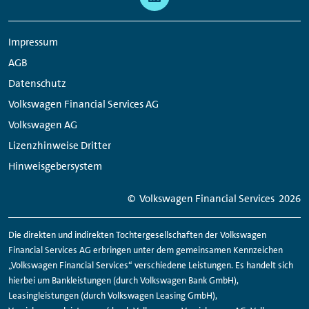
Navigation
Media
Links
Impressum
AGB
Datenschutz
Volkswagen Financial Services AG
Volkswagen AG
Lizenzhinweise Dritter
Hinweisgebersystem
© Volkswagen
Financial
Services
2026
Die direkten und indirekten Tochtergesellschaften der Volkswagen
Financial
Services AG erbringen unter dem gemeinsamen Kennzeichen
„Volkswagen
Financial
Services“ verschiedene Leistungen. Es handelt sich
hierbei um Bankleistungen (durch Volkswagen Bank GmbH),
Leasingleistungen (durch Volkswagen Leasing GmbH),