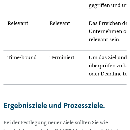
gegriffen und un
R
elevant
Relevant
Das Erreichen des
Unternehmen ode
relevant sein.
T
ime-bound
Terminiert
Um das Ziel und s
überprüfen zu könn
oder Deadline ter
Ergebnisziele und Prozessziele.
Bei der Festlegung neuer Ziele sollten Sie wie