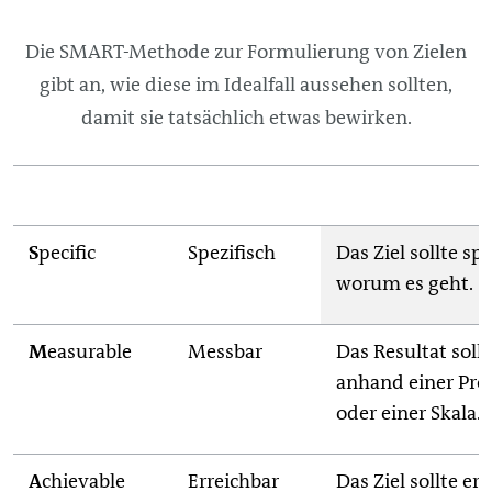
Die SMART-Methode zur Formulierung von Zielen
gibt an, wie diese im Idealfall aussehen sollten,
damit sie tatsächlich etwas bewirken.
S
pecific
Spezifisch
Das Ziel sollte sp
worum es geht.
M
easurable
Messbar
Das Resultat sollt
anhand einer Proz
oder einer Skala.
A
chievable
Erreichbar
Das Ziel sollte er